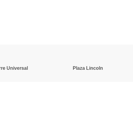
rre Universal
Plaza Lincoln