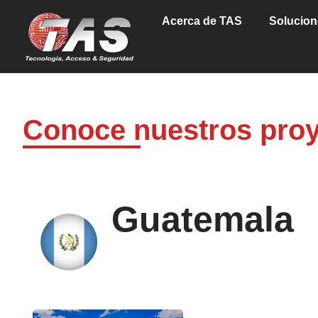
Acerca de TAS
Solucion
Conoce nuestros pro
Guatemala