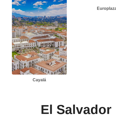
Europlaz
Cayalá
El Salvador