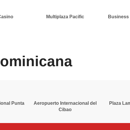
Casino
Multiplaza Pacific
Business 
Dominicana
ional Punta
Aeropuerto Internacional del
Plaza Lam
Cibao