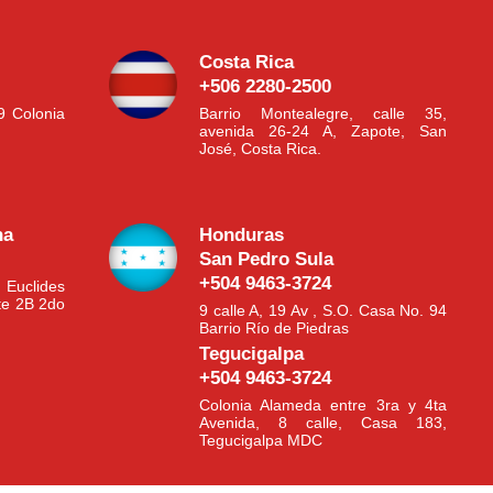
Costa Rica
+506 2280-2500
9 Colonia
Barrio Montealegre, calle 35,
avenida 26-24 A, Zapote, San
José, Costa Rica.
na
Honduras
San Pedro Sula
+504 9463-3724
Euclides
te 2B 2do
9 calle A, 19 Av , S.O. Casa No. 94
Barrio Río de Piedras
Tegucigalpa
+504 9463-3724
Colonia Alameda entre 3ra y 4ta
Avenida, 8 calle, Casa 183,
Tegucigalpa MDC