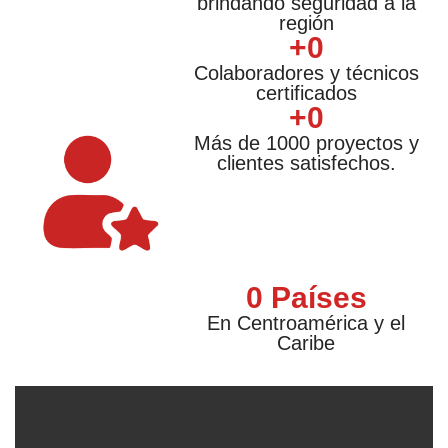
brindando seguridad a la
región
+
0
Colaboradores y técnicos
certificados
+
0
Más de 1000 proyectos y
clientes satisfechos.
0
 Países
En Centroamérica y el
Caribe